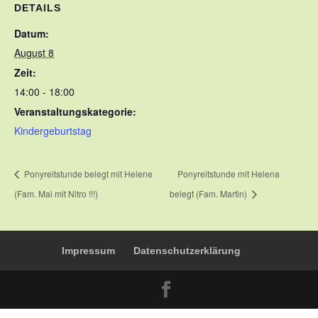
DETAILS
Datum:
August 8
Zeit:
14:00 - 18:00
Veranstaltungskategorie:
Kindergeburtstag
Ponyreitstunde belegt mit Helene
Ponyreitstunde mit Helena
(Fam. Mai mit Nitro !!!)
belegt (Fam. Martin)
Impressum
Datenschutzerklärung