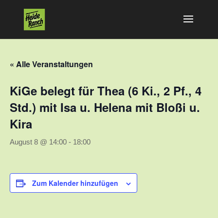
« Alle Veranstaltungen
KiGe belegt für Thea (6 Ki., 2 Pf., 4
Std.) mit Isa u. Helena mit Bloßi u.
Kira
August 8 @ 14:00
-
18:00
Zum Kalender hinzufügen