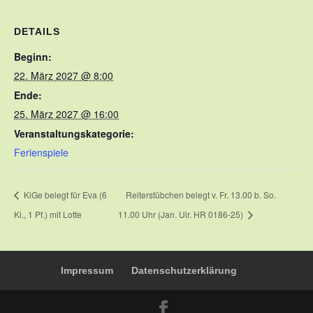
DETAILS
Beginn:
22. März 2027 @ 8:00
Ende:
25. März 2027 @ 16:00
Veranstaltungskategorie:
Ferienspiele
KiGe belegt für Eva (6
Reiterstübchen belegt v. Fr. 13.00 b. So.
Ki., 1 Pf.) mit Lotte
11.00 Uhr (Jan. Ulr. HR 0186-25)
Impressum
Datenschutzerklärung