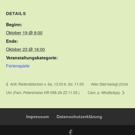
DETAILS
Beginn:
Oktober 19 @ 8:00
Ende:
Oktober 23 @ 16:00
Veranstaltungskategorie:
Ferienspiele
Anfr. Reiterstübchen v. Sa. 13.00 b. So. 11.00
Alter Stall belegt (Cind.
Uhr (Fam. Petersmeier HR 098-26 ZZ 11.05.)
Cam. p. WhattsApp)
Impressum
Datenschutzerklärung